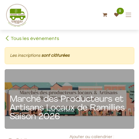
Se rendre au contenu
0
Tous les événements
Les inscriptions
sont clôturées
Marché des Producteurs et
Artisans Locaux de Ramillies
Saison 2026
Ajouter au calendrier :