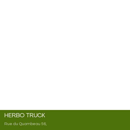
HERBO TRUCK
Rue du Quambeau 56,