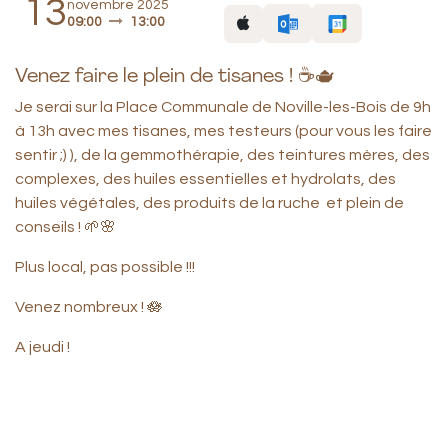
13
novembre 2025
09:00
13:00
Venez faire le plein de tisanes ! ☕🫖
Je serai sur la Place Communale de Noville-les-Bois de 9h
à 13h avec mes tisanes, mes testeurs (pour vous les faire
sentir ;) ), de la gemmothérapie, des teintures mères, des
complexes, des huiles essentielles et hydrolats, des
huiles végétales, des produits de la ruche et plein de
conseils ! 🌱🌸
Plus local, pas possible !!!
Venez nombreux ! 🪷
A jeudi !