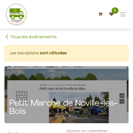
Se rendre au contenu
0
Tous les événements
Les inscriptions
sont clôturées
Petit Marché de Noville-les-
Bois
Ajouter au calendrier :