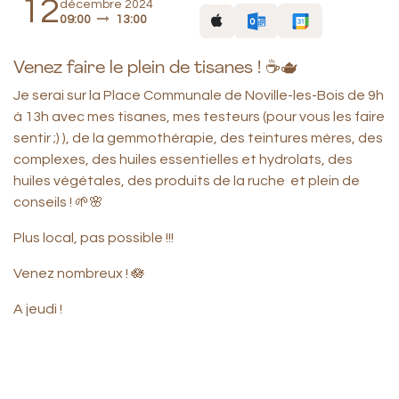
12
décembre 2024
09:00
13:00
Venez faire le plein de tisanes ! ☕🫖
Je serai sur la Place Communale de Noville-les-Bois de 9h
à 13h avec mes tisanes, mes testeurs (pour vous les faire
sentir ;) ), de la gemmothérapie, des teintures mères, des
complexes, des huiles essentielles et hydrolats, des
huiles végétales, des produits de la ruche et plein de
conseils ! 🌱🌸
Plus local, pas possible !!!
Venez nombreux ! 🪷
A jeudi !