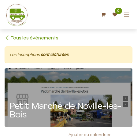
Se rendre au contenu
0
Tous les événements
Les inscriptions
sont clôturées
Petit Marché de Noville-les-
Bois
Ajouter au calendrier :