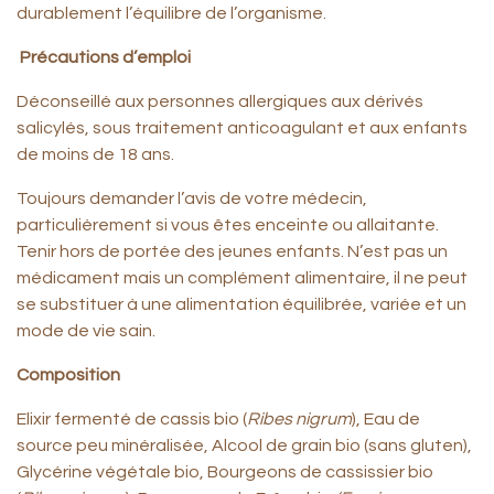
durablement l’équilibre de l’organisme.
Précautions d’emploi
Déconseillé aux personnes allergiques aux dérivés
salicylés, sous traitement anticoagulant et aux enfants
de moins de 18 ans.
Toujours demander l’avis de votre médecin,
particulièrement si vous êtes enceinte ou allaitante.
Tenir hors de portée des jeunes enfants. N’est pas un
médicament mais un complément alimentaire, il ne peut
se substituer à une alimentation équilibrée, variée et un
mode de vie sain.
Composition
Elixir fermenté de cassis bio (
Ribes nigrum
), Eau de
source peu minéralisée, Alcool de grain bio (sans gluten),
Glycérine végétale bio, Bourgeons de cassissier bio