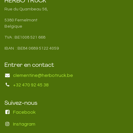
HERBO TRUCK
Rue du Quambeau 56,
5380 Fernelmont
Belgique
TVA : BE1008 521 668
IBAN : BE84 0689 5122 4059
Entrer en contact
clementine@herbotruck.be
+32 470 92 45 38
Suivez-nous
Facebook
Instagram