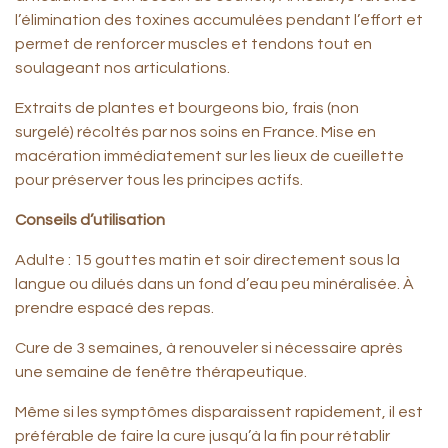
l’élimination des toxines accumulées pendant l’effort et
permet de renforcer muscles et tendons tout en
soulageant nos articulations.
Extraits de plantes et bourgeons bio, frais (non
surgelé) récoltés par nos soins en France. Mise en
macération immédiatement sur les lieux de cueillette
pour préserver tous les principes actifs.
Conseils d’utilisation
Adulte : 15 gouttes matin et soir directement sous la
langue ou dilués dans un fond d’eau peu minéralisée. À
prendre espacé des repas.
Cure de 3 semaines, à renouveler si nécessaire après
une semaine de fenêtre thérapeutique.
Même si les symptômes disparaissent rapidement, il est
préférable de faire la cure jusqu’à la fin pour rétablir