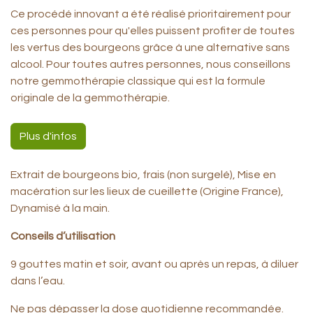
Ce procédé innovant a été réalisé prioritairement pour
ces personnes pour qu'elles puissent profiter de toutes
les vertus des bourgeons grâce à une alternative sans
alcool. Pour toutes autres personnes, nous conseillons
notre gemmothérapie classique qui est la formule
originale de la gemmothérapie.
Plus d'infos
Extrait de bourgeons bio, frais (non surgelé), Mise en
macération sur les lieux de cueillette (Origine France),
Dynamisé à la main.
Conseils d’utilisation
9 gouttes matin et soir, avant ou après un repas, à diluer
dans l’eau.
Ne pas dépasser la dose quotidienne recommandée.