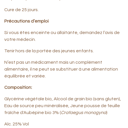
Cure de 25 jours.
Précautions d’emploi
Si vous êtes enceinte ou allaitante, demandez l’avis de
votre médecin.
Tenir hors de la portée des jeunes enfants.
N’est pas un médicament mais un complément
alimentaire, il ne peut se substituer à une alimentation
équilibrée et variée.
Composition:
Glycérine végétale bio, Alcool de grain bio (sans gluten),
Eau de source peu minéralisée, Jeune pousse de feuille
fraîche d'Aubépine bio 3% (
Crataegus monogyna
)
Alc. 25% Vol