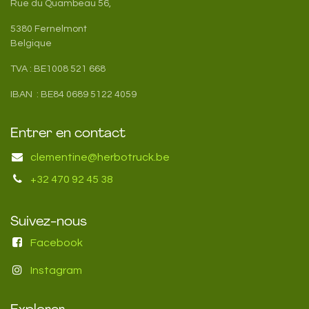
Rue du Quambeau 56,
5380 Fernelmont
Belgique
TVA : BE1008 521 668
IBAN : BE84 0689 5122 4059
Entrer en contact
clementine@herbotruck.be
+32 470 92 45 38
Suivez-nous
Facebook
Instagram