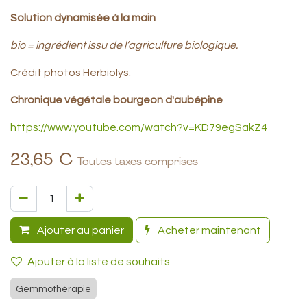
Solution dynamisée à la main
bio = ingrédient issu de l’agriculture biologique.
Crédit photos Herbiolys.
Chronique végétale bourgeon d'aubépine
https://www.youtube.com/watch?v=KD79egSakZ4
23,65
€
Toutes taxes comprises
Ajouter au panier
Acheter maintenant
Ajouter à la liste de souhaits
Gemmothérapie