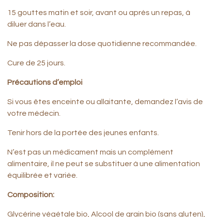
15 gouttes matin et soir, avant ou après un repas, à
diluer dans l’eau.
Ne pas dépasser la dose quotidienne recommandée.
Cure de 25 jours.
Précautions d’emploi
Si vous êtes enceinte ou allaitante, demandez l’avis de
votre médecin.
Tenir hors de la portée des jeunes enfants.
N’est pas un médicament mais un complément
alimentaire, il ne peut se substituer à une alimentation
équilibrée et variée.
Composition:
Glycérine végétale bio, Alcool de grain bio (sans gluten),