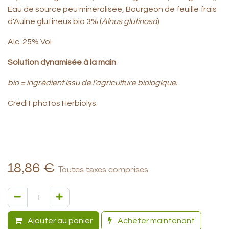
Eau de source peu minéralisée, Bourgeon de feuille frais
d'Aulne glutineux bio 3% (
Alnus glutinosa
)
Alc. 25% Vol
Solution dynamisée à la main
bio = ingrédient issu de l’agriculture biologique.
Crédit photos Herbiolys.
18,86
€
Toutes taxes comprises
Ajouter au panier
Acheter maintenant