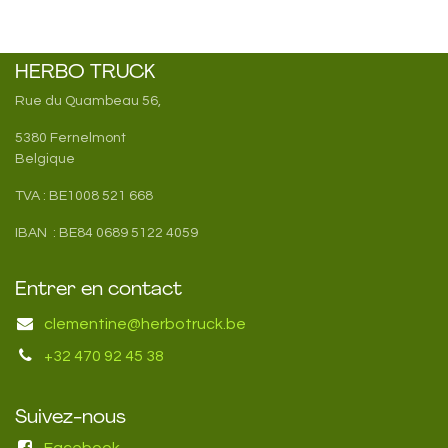
HERBO TRUCK
Rue du Quambeau 56,
5380 Fernelmont
Belgique
TVA : BE1008 521 668
IBAN : BE84 0689 5122 4059
Entrer en contact
clementine@herbotruck.be
+32 470 92 45 38
Suivez-nous
Facebook