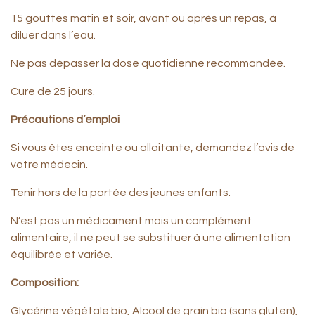
15 gouttes matin et soir, avant ou après un repas, à
diluer dans l’eau.
Ne pas dépasser la dose quotidienne recommandée.
Cure de 25 jours.
Précautions d’emploi
Si vous êtes enceinte ou allaitante, demandez l’avis de
votre médecin.
Tenir hors de la portée des jeunes enfants.
N’est pas un médicament mais un complément
alimentaire, il ne peut se substituer à une alimentation
équilibrée et variée.
Composition:
Glycérine végétale bio, Alcool de grain bio (sans gluten),