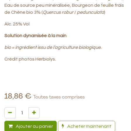
Eau de source peu minéralisée, Bourgeon de feuille frais
de Chêne bio 3% (
Quercus robur
/
pedunculata
)
Alc. 25% Vol
Solution dynamisée à la main
bio = ingrédient issu de l’agriculture biologique.
Crédit photos Herbiolys.
18,86
€
Toutes taxes comprises
Ajouter au panier
Acheter maintenant