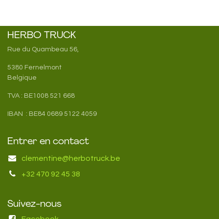
HERBO TRUCK
Rue du Quambeau 56,
5380 Fernelmont
Belgique
TVA : BE1008 521 668
IBAN : BE84 0689 5122 4059
Entrer en contact
clementine@herbotruck.be
+32 470 92 45 38
Suivez-nous
Facebook