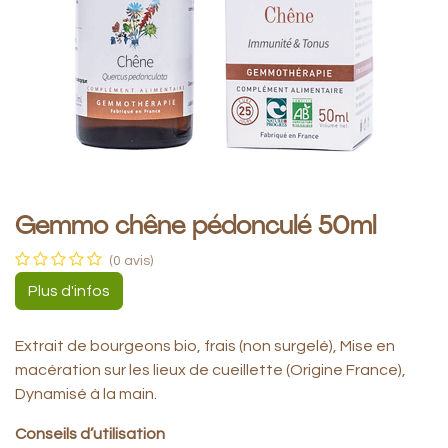
Gemmo chêne pédonculé 50ml
(0 avis)
Plus d'infos
Extrait de bourgeons bio, frais (non surgelé), Mise en
macération sur les lieux de cueillette (Origine France),
Dynamisé à la main.
Conseils d’utilisation