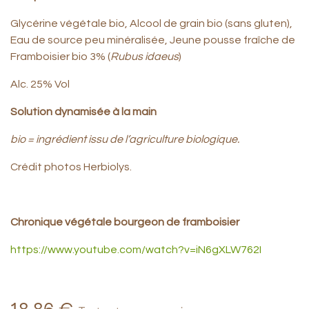
Glycérine végétale bio, Alcool de grain bio (sans gluten),
Eau de source peu minéralisée, Jeune pousse fraîche de
Framboisier bio 3% (
Rubus idaeus
)
Alc. 25% Vol
Solution dynamisée à la main
bio = ingrédient issu de l’agriculture biologique.
Crédit photos Herbiolys.
Chronique végétale bourgeon de framboisier
https://www.youtube.com/watch?v=iN6gXLW762I