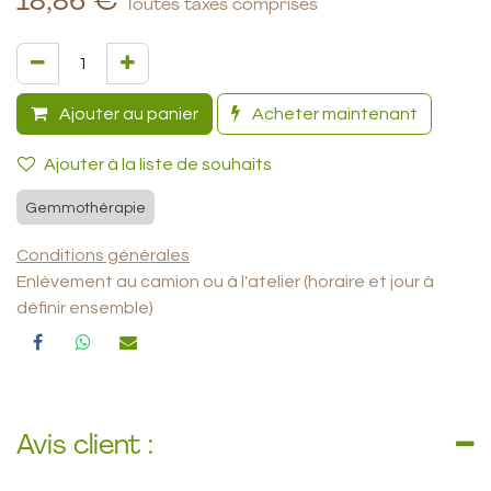
18,86
€
Toutes taxes comprises
Ajouter au panier
Acheter maintenant
Ajouter à la liste de souhaits
Gemmothérapie
Conditions générales
Enlèvement au camion ou à l'atelier (horaire et jour à
définir ensemble)
Avis client :