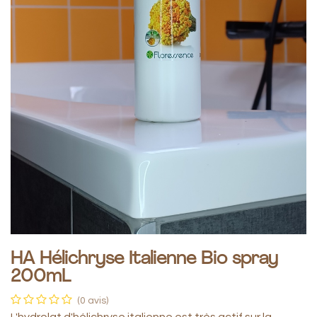
HA Hélichryse Italienne Bio spray
200mL
(0 avis)