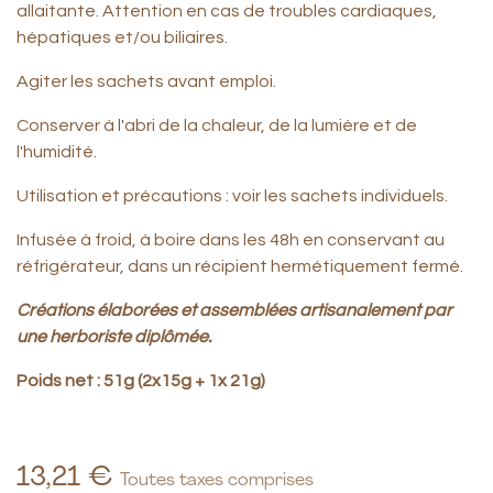
allaitante. Attention en cas de troubles cardiaques,
hépatiques et/ou biliaires.
Agiter les sachets avant emploi.
Conserver à l'abri de la chaleur, de la lumière et de
l'humidité.
Utilisation et précautions : voir les sachets individuels.
Infusée à froid, à boire dans les 48h en conservant au
réfrigérateur, dans un récipient hermétiquement fermé.
Créations élaborées et assemblées artisanalement par
une herboriste diplômée.
Poids net : 51g (2x15g + 1x 21g)
13,21
€
Toutes taxes comprises