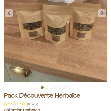
Pack Découverte Herbaïce
(0 avis)
Collection Herbaïce