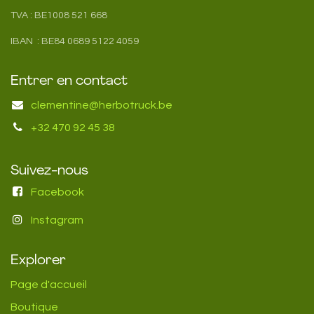
TVA : BE1008 521 668
IBAN : BE84 0689 5122 4059
Entrer en contact
clementine@herbotruck.be
+32 470 92 45 38
Suivez-nous
Facebook
Instagram
Explorer
Page d'accueil
Boutique