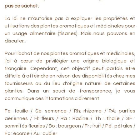
pas ce sachet.
La loi ne m'autorise pas à expliquer les propriétés et
utilisations des plantes aromatiques et médicinales pour
un usage alimentaire (tisanes). Mais nous pouvons en
discuter...
Pour l’achat de nos plantes aromatiques et médicinales,
j’ai à cœur de privilégier une origine biologique et
française. Cependant, cet objectif peut parfois être
difficile à atteindre en raison des disponibilités chez mes
fournisseurs ou du lieu d'origine naturel de certaines
plantes. Dans un souci de transparence, je vous
communique ces informations clairement.
Fe: feuille / Se: semence / Rh: rhizome / PA: parties
aériennes / Fl: fleurs / Ra : Racine / Th : thalle / SF :
sommités fleuries / Bo : bourgeon / Fr : fruit / Pé : pétales /
Ec : écorce / Au : aubier