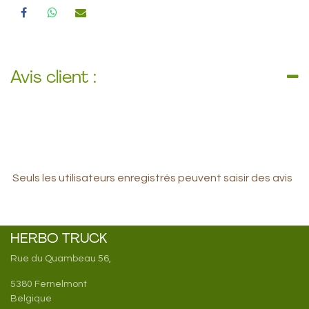
Avis client :
Seuls les utilisateurs enregistrés peuvent saisir des avis
HERBO TRUCK
Rue du Quambeau 56,
5380 Fernelmont
Belgique