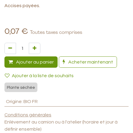
Accises payées.
0,07
€
Toutes taxes comprises
Ajouter au panier
Acheter maintenant
Ajouter à la liste de souhaits
Plante séchée
Origine
:
BIO FR
Conditions générales
Enlèvement au camion ou à l'atelier (horaire et jour à
définir ensemble)