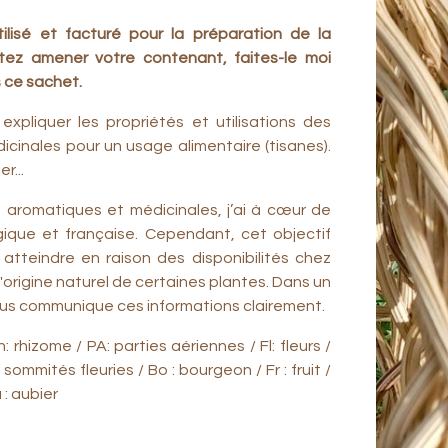
ilisé et facturé pour la préparation de la
ez amener votre contenant, faites-le moi
s ce sachet.
expliquer les propriétés et utilisations des
cinales pour un usage alimentaire (tisanes).
r...
 aromatiques et médicinales, j’ai à cœur de
logique et française. Cependant, cet objectif
à atteindre en raison des disponibilités chez
'origine naturel de certaines plantes. Dans un
ous communique ces informations clairement.
: rhizome / PA: parties aériennes / Fl: fleurs /
: sommités fleuries / Bo : bourgeon / Fr : fruit /
u : aubier