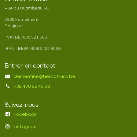
Rue du Quambeau 56,
5380 Fernelmont
Belgique
TVA : BE1008 521 668
IBAN : BE84 0689 5122 4059
Entrer en contact
clementine@herbotruck.be
+32 470 92 45 38
Suivez-nous
Facebook
Instagram