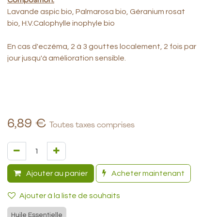
Composition:
Lavande aspic bio, Palmarosa bio, Géranium rosat
bio, H.V.Calophylle inophyle bio
En cas d'eczéma, 2 à 3 gouttes localement, 2 fois par
jour jusqu'à amélioration sensible.
6,89
€
Toutes taxes comprises
Ajouter au panier
Acheter maintenant
Ajouter à la liste de souhaits
Huile Essentielle