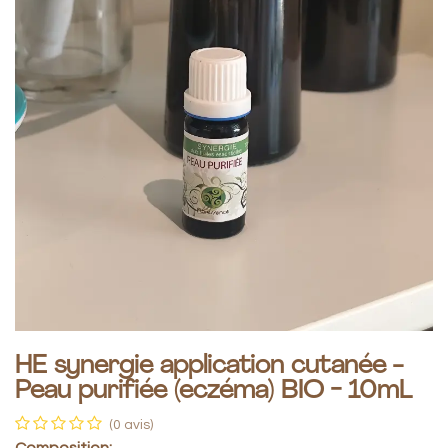
HE synergie application cutanée -
Peau purifiée (eczéma) BIO - 10mL
(0 avis)