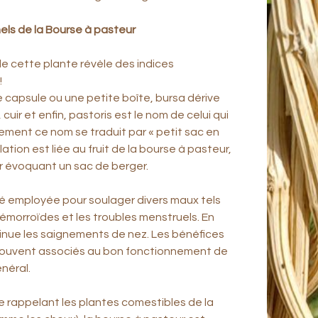
nels de la Bourse à pasteur
e cette plante révèle des indices
!
e capsule ou une petite boîte, bursa dérive
 cuir et enfin, pastoris est le nom de celui qui
ralement ce nom se traduit par « petit sac en
ation est liée au fruit de la bourse à pasteur,
r évoquant un sac de berger.
té employée pour soulager divers maux tels
hémorroïdes et les troubles menstruels. En
minue les saignements de nez. Les bénéfices
souvent associés au bon fonctionnement de
énéral.
 rappelant les plantes comestibles de la