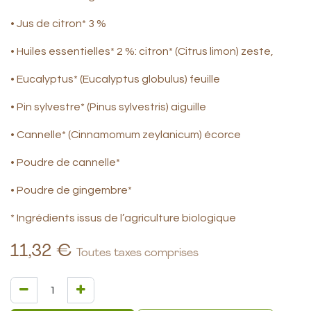
• Jus de citron* 3 %
• Huiles essentielles* 2 %: citron* (Citrus limon) zeste,
• Eucalyptus* (Eucalyptus globulus) feuille
• Pin sylvestre* (Pinus sylvestris) aiguille
• Cannelle* (Cinnamomum zeylanicum) écorce
• Poudre de cannelle*
• Poudre de gingembre*
* Ingrédients issus de l’agriculture biologique
11,32
€
Toutes taxes comprises