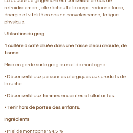
La poudre de gingembre est conseillée en cas de
refroidissement, elle réchauffe le corps, redonne force,
énergie et vitalité en cas de convalescence, fatigue
physique.
Utilisation du grog
1 cuillère à café diluée dans une tasse d’eau chaude, de
tisane.
Mise en garde sur le grog au miel de montagne :
• Déconseillé aux personnes allergiques aux produits de
la ruche.
• Déconseillé aux femmes enceintes et allaitantes.
• Tenir hors de portée des enfants.
Ingrédients
• Miel de montagne* 94.5 %