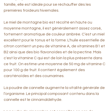
famille, elle est idéale pour se réchauffer dès les
premières froideurs hivernales.
Le miel de montagne bio est récolté en haute ou
moyenne montagne, il est généralement assez corsé,
fortement aromatique de couleur ambrée. C’est un miel
excellent pour le tonus et la forme. L'huile essentielle de
citron contient un peu de vitamine A, de vitamines B1 et
B2 ainsi que des bio flavonoïdes et de la pectine. Mais
c'est la vitamine C qui est de loin la plus présente dans
ce fruit. On estime une moyenne de 50 mg de vitamine C
pour 100 g de fruit. Il contient également des
caroténoïdes et des coumarines.
La poudre de cannelle augmente la vitalité générale de
l’organisme. Le principal composant contenu dans la
cannelle est le cinnamaldéhyde.