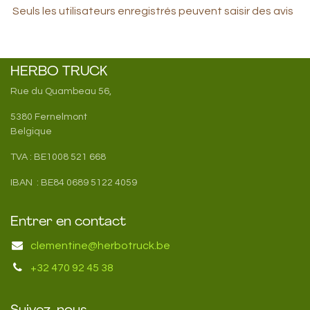
Seuls les utilisateurs enregistrés peuvent saisir des avis
HERBO TRUCK
Rue du Quambeau 56,
5380 Fernelmont
Belgique
TVA : BE1008 521 668
IBAN : BE84 0689 5122 4059
Entrer en contact
clementine@herbotruck.be
+32 470 92 45 38