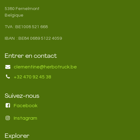
5380 Fernelmont
Belgique
TVA : BE1008 521 668
IBAN : BE84 0689 5122 4059
Entrer en contact
clementine@herbotruck.be
+32 470 92 45 38
Suivez-nous
Facebook
Instagram
Explorer