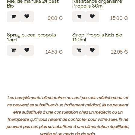
Miel de manuka 24 past
Résistance organisme
Bio
Propolis 30ml
9,06
€
15,60
€
Spray buccal propolis
Sirop Propolis Kids Bio
15ml
150ml
14,53
€
12,95
€
Les compléments alimentaires ne sont pas des médicaments et
ne peuvent se substituer à un traitement médical. Ils ne peuvent
être substitués à une consultation chez un médecin ou un
thérapeute qu'il vous revient de contacter pour votre suivi. Ils ne
peuvent pas non plus se substituer à une alimentation équilibrée,
variée et un mode de vie sain.