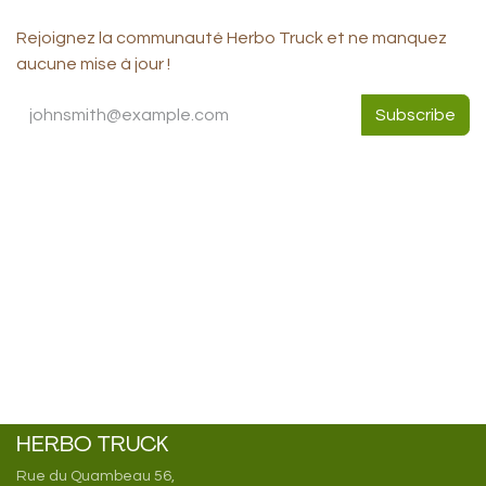
Rejoignez la communauté Herbo Truck et ne manquez
aucune mise à jour !
Subscribe
HERBO TRUCK
Rue du Quambeau 56,