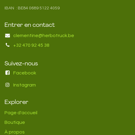
IBAN : BE84 0689 5122 4059
Entrer en contact
clementine@herbotruck.be
+32 470 92 45 38
Suivez-nous
Facebook
Instagram
Explorer
Page d'accueil
Boutique
À propos