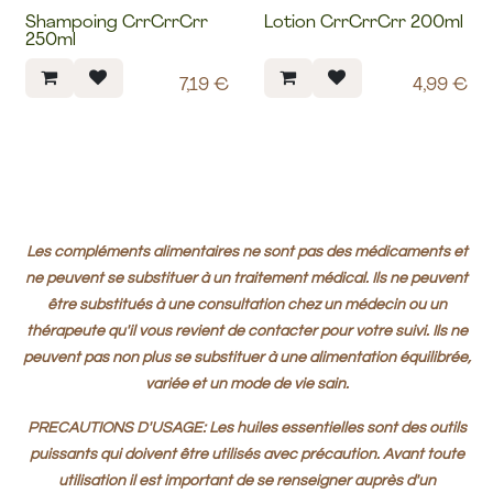
Shampoing CrrCrrCrr
Lotion CrrCrrCrr 200ml
Promo scout patro
Promo scout patro
250ml
7,19
€
4,99
€
Les compléments alimentaires ne sont pas des médicaments et
ne peuvent se substituer à un traitement médical. Ils ne peuvent
être substitués à une consultation chez un médecin ou un
thérapeute qu'il vous revient de contacter pour votre suivi. Ils ne
peuvent pas non plus se substituer à une alimentation équilibrée,
variée et un mode de vie sain.
PRECAUTIONS D'USAGE: Les huiles essentielles sont des outils
puissants qui doivent être utilisés avec précaution. Avant toute
utilisation il est important de se renseigner auprès d'un