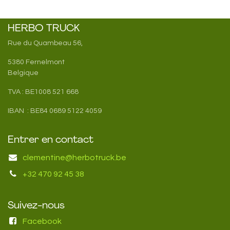
HERBO TRUCK
Rue du Quambeau 56,
5380 Fernelmont
Belgique
TVA : BE1008 521 668
IBAN : BE84 0689 5122 4059
Entrer en contact
clementine@herbotruck.be
+32 470 92 45 38
Suivez-nous
Facebook